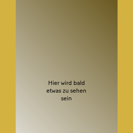
Hier wird bald
etwas zu sehen
sein