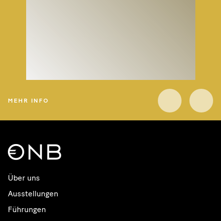
MEHR INFO
... diese Story ist erst
am enstehen
Über uns
Ausstellungen
0
Views
Führungen