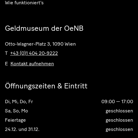
Wie funktioniert's
Asien
Geldmuseum der OeNB
Touren
Exponate
Otto-Wagner-Platz 3, 1090 Wien
T
+43 (0)1 404 20-9222
Es konnten keine zugehörigen
Exponate gefunden werden.
E
Kontakt aufnehmen
Öffnungszeiten & Eintritt
Di, Mi, Do, Fr
09:00
—
17:00
Sa, So, Mo
geschlossen
Feiertage
geschlossen
24.12. und 31.12.
geschlossen